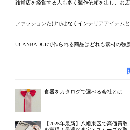
雑貨店を経営する人も多く製作依頼を出し、お店
ファッションだけではなくインテリアアイテムと
UCANBADGEで作られる商品はどれも素材の
食器をカタログで選べる会社とは
【2025年最新】八幡東区で高価買取
を実現！最適な査定とスムーズな取