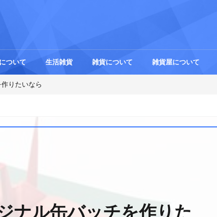
について
生活雑貨
雑貨について
雑貨屋について
を作りたいなら
ジナル缶バッチを作りた