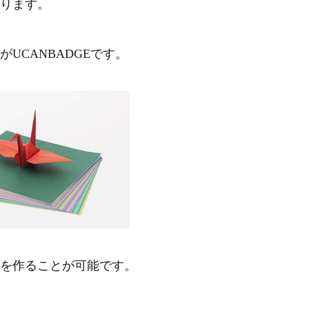
ります。
UCANBADGEです。
を作ることが可能です。