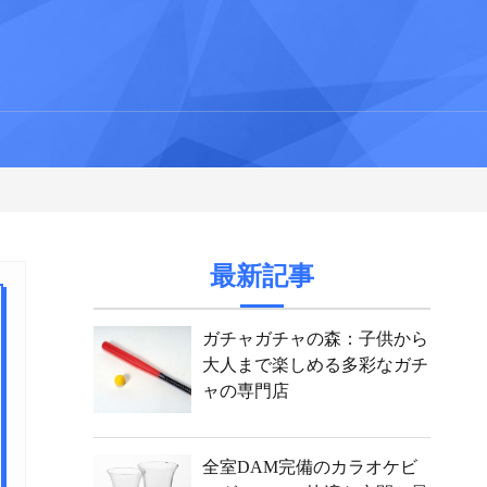
最新記事
ガチャガチャの森：子供から
大人まで楽しめる多彩なガチ
ャの専門店
全室DAM完備のカラオケビ