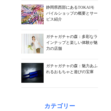
静岡県西部にあるTOKAIモ
バイルショップの概要とサー
ビス紹介
ガチャガチャの森：多彩なラ
インナップと楽しい体験が魅
力の店舗
ガチャガチャの森：魅力あふ
れるおもちゃと遊びの宝庫
カテゴリー