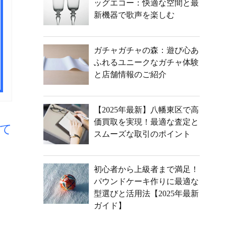
ッグエコー：快適な空間と最
新機器で歌声を楽しむ
ガチャガチャの森：遊び心あ
ふれるユニークなガチャ体験
と店舗情報のご紹介
【2025年最新】八幡東区で高
価買取を実現！最適な査定と
て
スムーズな取引のポイント
初心者から上級者まで満足！
パウンドケーキ作りに最適な
型選びと活用法【2025年最新
ガイド】