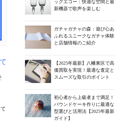
ッグエコー：快適な空間と最
新機器で歌声を楽しむ
ガチャガチャの森：遊び心あ
ふれるユニークなガチャ体験
と店舗情報のご紹介
て
【2025年最新】八幡東区で高
価買取を実現！最適な査定と
そ
スムーズな取引のポイント
初心者から上級者まで満足！
パウンドケーキ作りに最適な
って
型選びと活用法【2025年最新
ガイド】