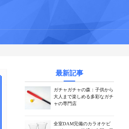
最新記事
ガチャガチャの森：子供から
大人まで楽しめる多彩なガチ
ャの専門店
全室DAM完備のカラオケビ