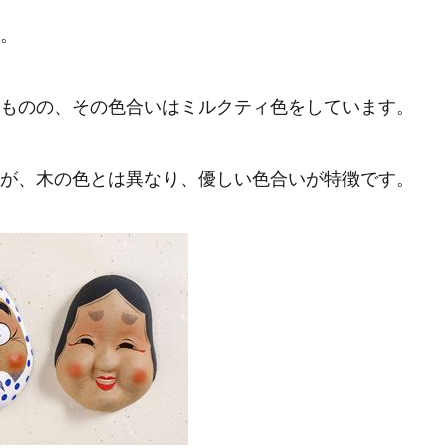
。
ものの、その色合いはミルクティ色をしています。
が、木の色とは異なり、優しい色合いが特徴です。