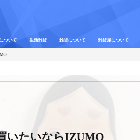
について
生活雑貨
雑貨について
雑貨屋について
MO
いたいならIZUMO