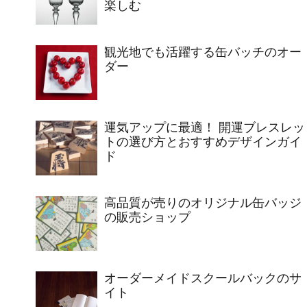
楽しむ
観光地でも活躍する缶バッチのオー
ダー
運気アップに最適！ 開運ブレスレッ
トの選び方とおすすめデザインガイ
ド
高品質が売りのオリジナル缶バッジ
の販売ショップ
オーダーメイドスクールバックのサ
イト