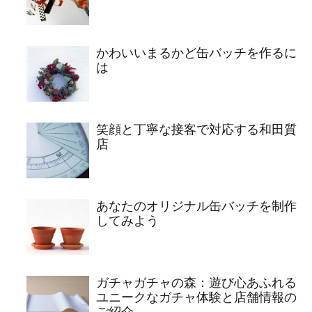
かわいいまるかど缶バッチを作るに
は
笑顔と丁寧な接客で対応する和田質
店
あなたのオリジナル缶バッチを制作
してみよう
ガチャガチャの森：遊び心あふれる
ユニークなガチャ体験と店舗情報の